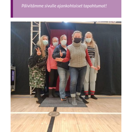
Päivitämme sivulle ajankohtaiset tapahtumat!