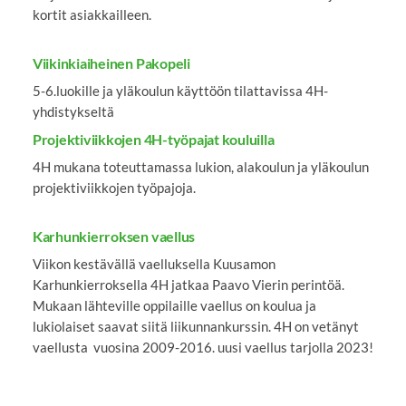
kortit asiakkailleen.
Viikinkiaiheinen Pakopeli
5-6.luokille ja yläkoulun käyttöön tilattavissa 4H-
yhdistykseltä
Projektiviikkojen 4H-työpajat kouluilla
4H mukana toteuttamassa lukion, alakoulun ja yläkoulun
projektiviikkojen työpajoja.
Karhunkierroksen vaellus
Viikon kestävällä vaelluksella Kuusamon
Karhunkierroksella 4H jatkaa Paavo Vierin perintöä.
Mukaan lähteville oppilaille vaellus on koulua ja
lukiolaiset saavat siitä liikunnankurssin. 4H on vetänyt
vaellusta vuosina 2009-2016. uusi vaellus tarjolla 2023!